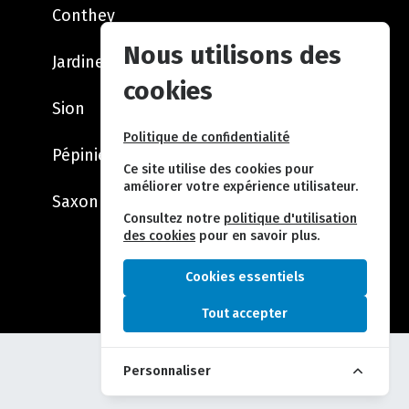
Conthey
Nous utilisons des
Jardinerie
cookies
Sion
Politique de confidentialité
Pépinière
Ce site utilise des cookies pour
améliorer votre expérience utilisateur.
Saxon
Consultez notre
politique d'utilisation
des cookies
pour en savoir plus.
© 2026 TEST
Cookies essentiels
création
FOY
Tout accepter
Personnaliser